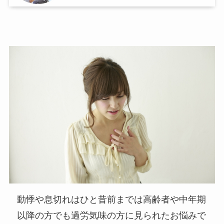
動悸や息切れはひと昔前までは高齢者や中年期
以降の方でも過労気味の方に見られたお悩みで