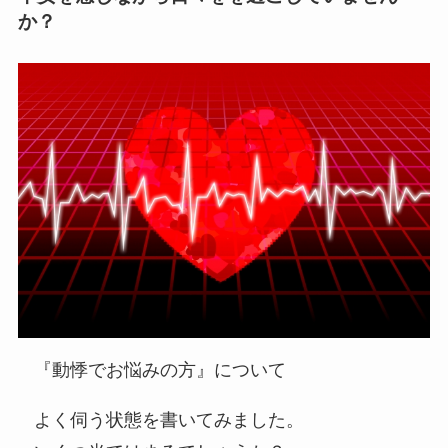
か？
『動悸でお悩みの方』について
よく伺う状態を書いてみました。