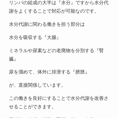
リンパの組成の大半は『水分』ですから水分代
謝をよくすることで対応が可能なのです。
水分代謝に関わる働きを担う部分は
水分を吸収する『大腸』
ミネラルや尿素などの老廃物を分別する『腎
臓』
尿を溜めて、体外に排泄する『膀胱』
が、直接関係しています。
この働きを良好にすることで水分代謝を改善さ
せることができます。