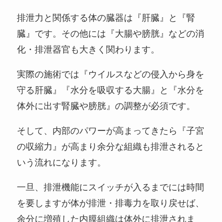
排泄力と関係する体の臓器は『肝臓』と『腎
臓』です。その他には『大腸や膀胱』などの消
化・排泄器官も大きく関わります。
実際の施術では『ウイルスなどの侵入から身を
守る肝臓』『水分を吸収する大腸』と『水分を
体外に出す腎臓や膀胱』の調整が必須です。
そして、内部のパワーが高まってきたら『子宮
の収縮力』が高まり余分な組織も排泄されると
いう流れになります。
一旦、排泄機能にスイッチが入るまでには時間
を要しますが体が排泄・排毒力を取り戻せば、
余分に増殖した内膜組織は体外に排泄されま