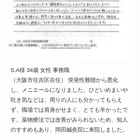
S.A様 34歳 女性 事務職
（大阪市住吉区在住） 突発性難聴から悪化
し、メニエールになりました。ひどいめまいや
吐き気などは、周りの人にも分かってもらえ
ず、職場では肩身がせまく、とても辛かったで
す。薬物療法では改善がみられないため、知人
のすすめもあり、岡田鍼灸院に来院しました。