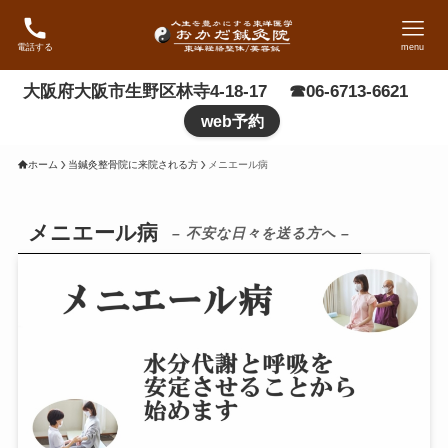
電話する
menu
大阪府大阪市生野区林寺4-18-17 ☎06-6713-6621
web予約
ホーム
当鍼灸整骨院に来院される方
メニエール病
メニエール病
– 不安な日々を送る方へ –