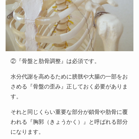
②『骨盤と肋骨調整』は必須です。
水分代謝を高めるために膀胱や大腸の一部をお
さめる『骨盤の歪み』正しておく必要がありま
す。
それと同じくらい重要な部分が鎖骨や肋骨に覆
われる『胸郭（きょうかく）』と呼ばれる部分
になります。