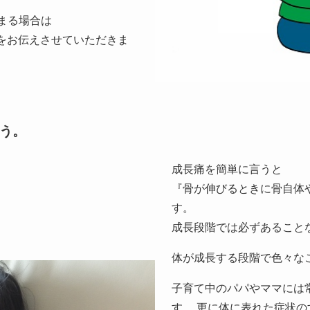
まる場合は
をお伝えさせていただきま
う。
成長痛を簡単に言うと
『骨が伸びるときに骨自体
す。
成長段階では必ずあること
体が成長する段階で色々な
子育て中のパパやママには
す。 更に体に表れた症状