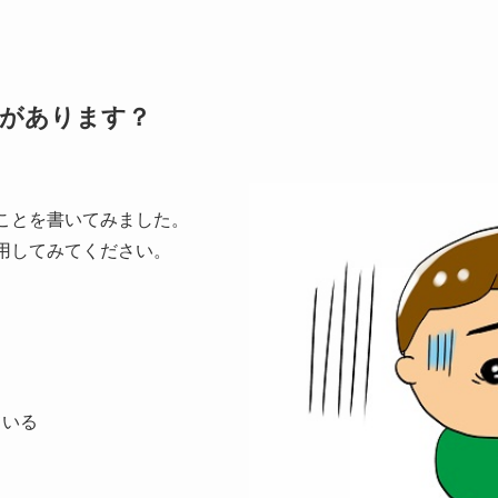
類があります？
ことを書いてみました。
用してみてください。
ている