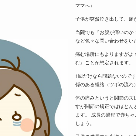
ママへ）
子供が突然泣き出して、痛
当院でも『お腹が痛いのか
など色々な問い合わせをい
痛む場所にもよりますがよ
む』ことが想定されます。
1回だけなら問題ないので
係のある経絡（ツボの流れ
体の痛みというと関節のズ
すが関節の矯正ではほとん
ます。 成長の過程で赤ち
しょう。