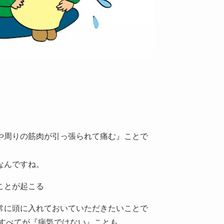
や周りの筋肉が引っ張られて痛む』ことで
なんですね。
ことが起こる
常に頭に入れておいていただきたいことで
のすべてが『病気ではない』ことも。