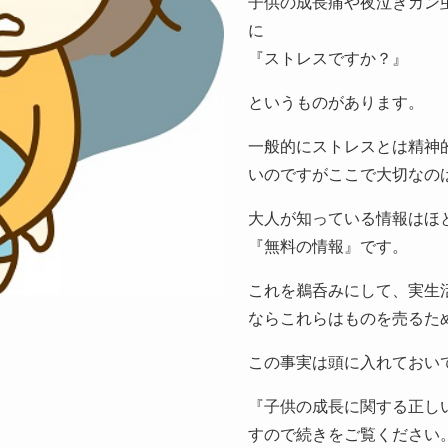
子供の成長痛や夜泣きカン
に
『ストレスですか？』
というものがあります。
一般的にストレスとは精神
いのですがここで大切なの
大人が知っている情報はほ
『無料の情報』です。
これを鵜呑みにして、実生
ならこれらはものを売るた
この事実は頭に入れておい
『子供の成長に関する正し
すので続きをご覧ください