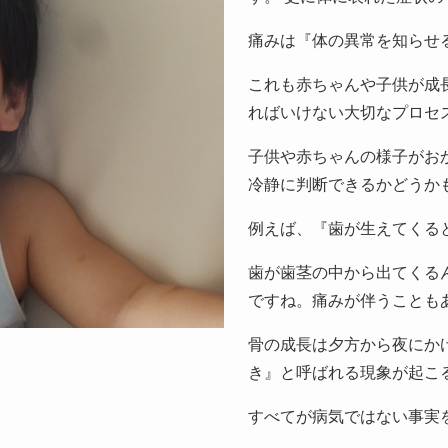
痛みは『体の異常を知らせ
これも赤ちゃんや子供が成
ればいけない大切なプロセ
子供や赤ちゃんの様子がお
冷静に判断できるかどうか
例えば、『歯が生えてくる
歯が歯茎の中から出てくる
ですね。痛みが伴うことも
骨の成長は夕方から夜にか
き』と呼ばれる現象が起こ
すべてが病気ではない事実