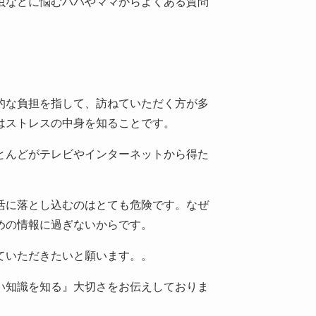
虫などに悩むパパやママからよくある質問
的な負担を指して、訪ねていただく方が多
はストレスの中身を知ることです。
とんどがテレビやインターネットから得た
活に落とし込むのはとても危険です。なぜ
めの情報に過ぎないからです。
ていただきたいと願います。。
い知識を知る』大切さをお伝えしておりま
。