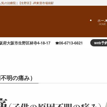
気の治療院 | 【生野区】JR東部市場前駅近くのおかだ鍼灸整骨院｜ぎっくり腰
ホー
HOME
阪府大阪市生野区林寺4-18-17 ☎06-6713-6621
web予
因不明の痛み）