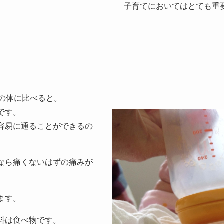
子育てにおいてはとても重
の体に比べると。
です。
容易に通ることができるの
なら痛くないはずの痛みが
ます。
料は食べ物です。