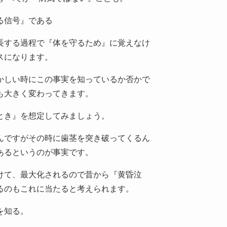
る信号』である
長する過程で『体を守るため』に覚えなけ
スになります。
かしい時にこの事実を知っているか否かで
も大きく変わってきます。
とき』を想定してみましょう。
んですがその時に歯茎を突き破ってくるん
あるというのが事実です。
けて、最大化されるので昔から『黄昏泣
るのもこれに当たると考えられます。
を知る。