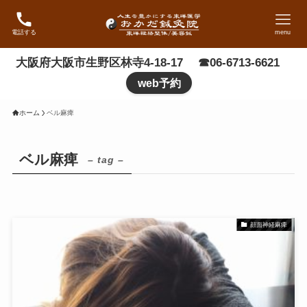
電話する
menu
大阪府大阪市生野区林寺4-18-17 ☎06-6713-6621
web予約
ホーム
ベル麻痺
ベル麻痺
– tag –
顔面神経麻痺