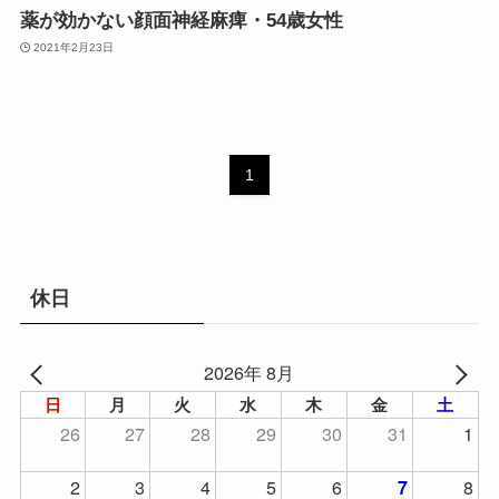
薬が効かない顔面神経麻痺・54歳女性
2021年2月23日
1
休日
2026年 8月
日
月
火
水
木
金
土
26
27
28
29
30
31
1
2
3
4
5
6
8
7