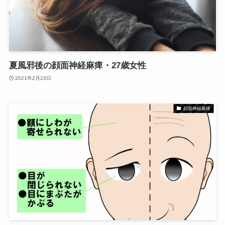
夏風邪後の顔面神経麻痺・27歳女性
2021年2月23日
顔面神経麻痺