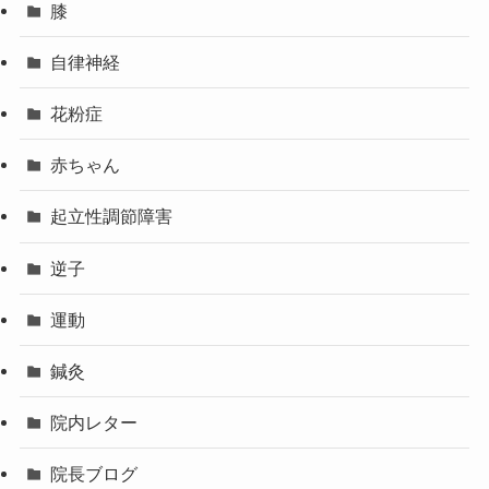
膝
自律神経
花粉症
赤ちゃん
起立性調節障害
逆子
運動
鍼灸
院内レター
院長ブログ