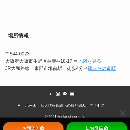
場所情報
〒544-0023
大阪府大阪市生野区林寺4-18-17 ⇒
地図を見る
JR大和路線・東部市場前駅 徒歩4分⇒
駅からの道順
ホーム
個人情報保護への取り組み
アクセス
©
2021 kenko-stage.co.jp
お問合せ
Line登録