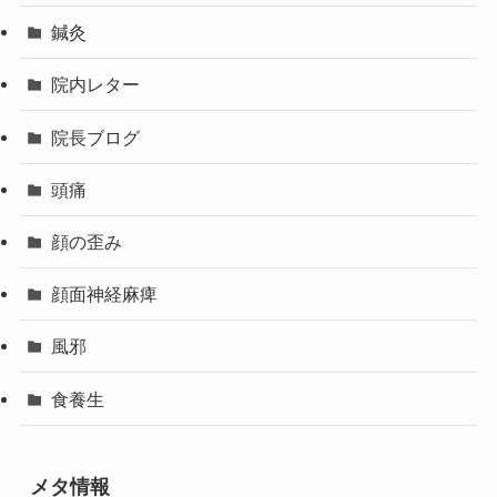
鍼灸
院内レター
院長ブログ
頭痛
顔の歪み
顔面神経麻痺
風邪
食養生
メタ情報