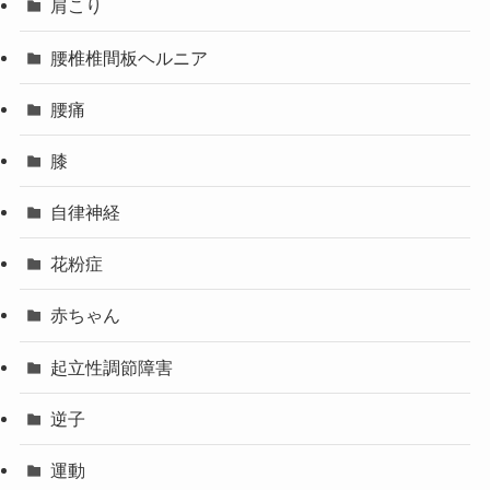
肩こり
腰椎椎間板ヘルニア
腰痛
膝
自律神経
花粉症
赤ちゃん
起立性調節障害
逆子
運動