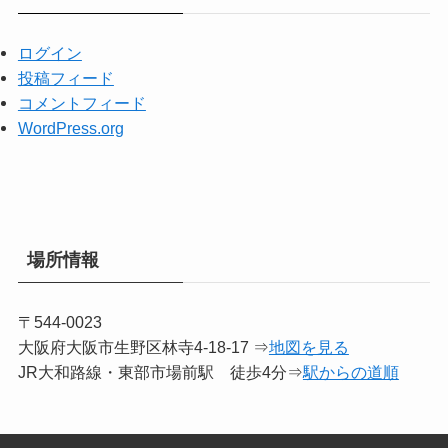
ログイン
投稿フィード
コメントフィード
WordPress.org
場所情報
〒544-0023
大阪府大阪市生野区林寺4-18-17 ⇒
地図を見る
JR大和路線・東部市場前駅 徒歩4分⇒
駅からの道順