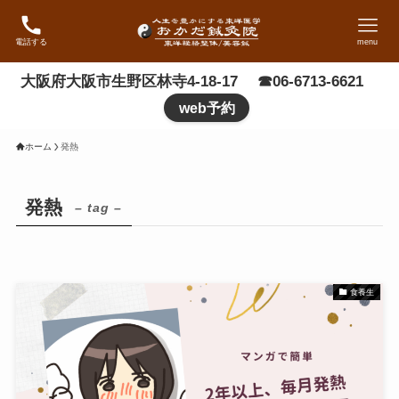
電話する
menu
大阪府大阪市生野区林寺4-18-17 ☎06-6713-6621
web予約
ホーム
発熱
発熱
– tag –
食養生