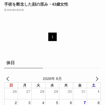
手術を断念した顔の歪み・43歳女性
2021年2月22日
1
休日
2026年 8月
日
月
火
水
木
金
土
26
27
28
29
30
31
1
2
3
4
5
6
8
7