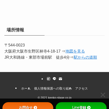
場所情報
〒544-0023
大阪府大阪市生野区林寺4-18-17 ⇒
地図を見る
JR大和路線・東部市場前駅 徒歩4分⇒
駅からの道順
ホーム
個人情報保護への取り組み
アクセス
©
2021 kenko-stage.co.jp
お問合せ
Line登録