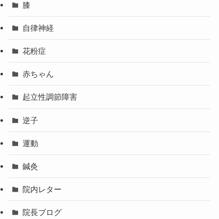
膝
自律神経
花粉症
赤ちゃん
起立性調節障害
逆子
運動
鍼灸
院内レター
院長ブログ