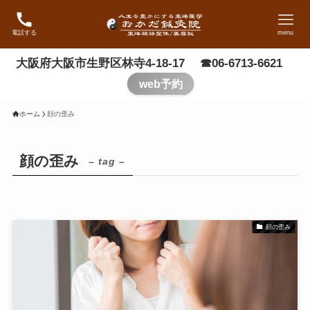
電話する
menu
大阪府大阪市生野区林寺4-18-17 ☎06-6713-6621
web予約
ホーム
顔の歪み
顔の歪み
– tag –
顔の歪み