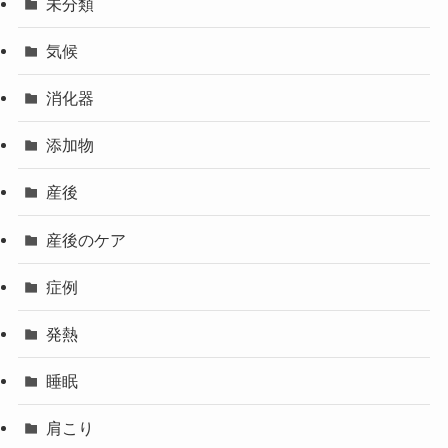
未分類
気候
消化器
添加物
産後
産後のケア
症例
発熱
睡眠
肩こり