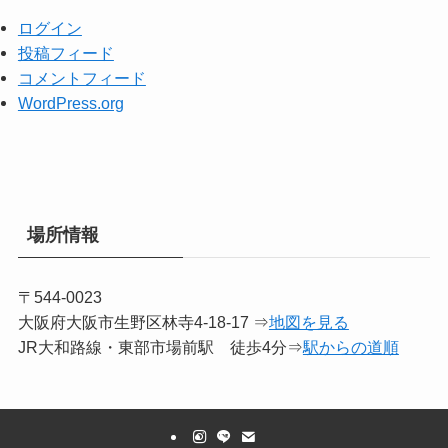
ログイン
投稿フィード
コメントフィード
WordPress.org
場所情報
〒544-0023
大阪府大阪市生野区林寺4-18-17 ⇒
地図を見る
JR大和路線・東部市場前駅 徒歩4分⇒
駅からの道順