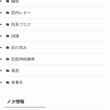
鍼灸
院内レター
院長ブログ
頭痛
顔の歪み
顔面神経麻痺
風邪
食養生
メタ情報