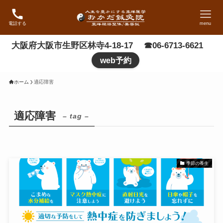
電話する
menu
大阪府大阪市生野区林寺4-18-17 ☎06-6713-6621
web予約
ホーム
適応障害
適応障害
– tag –
季節の養生