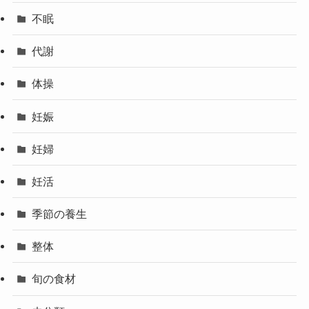
不眠
代謝
体操
妊娠
妊婦
妊活
季節の養生
整体
旬の食材