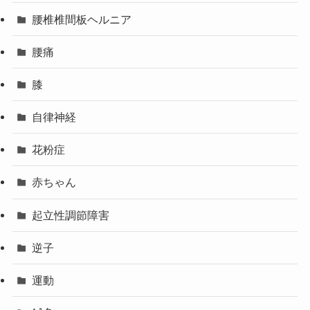
腰椎椎間板ヘルニア
腰痛
膝
自律神経
花粉症
赤ちゃん
起立性調節障害
逆子
運動