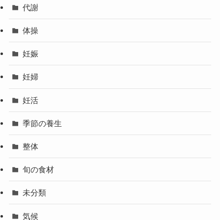
代謝
体操
妊娠
妊婦
妊活
季節の養生
整体
旬の食材
未分類
気候