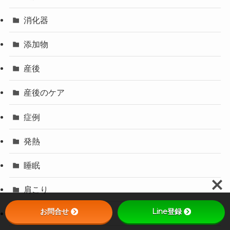
消化器
添加物
産後
産後のケア
症例
発熱
睡眠
肩こり
お問合せ
Line登録
腰椎椎間板ヘルニア