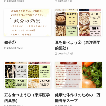
2025年8月23日
2025年8月7日
鉄分①
豆を食べよう②（東洋医学
的薬効）
2025年8月7日
2025年7月4日
豆を食べよう①（東洋医学
健康な体作りのための 万
的薬効）
能野菜スープ