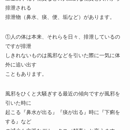
排泄される
排泄物（鼻水、痰、便、垢など）があります。
①人の体は本来、それらを日々、排泄しているの
ですが排泄
しきれないものは風邪などを引いた際に一気に体
外に追い出す
こともあります。
風邪をひくと大騒ぎする最近の傾向ですが風邪を
引いた時に
起こる『鼻水が出る』『痰が出る』時に『下痢を
する』など