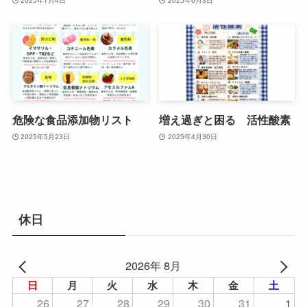
2025年7月4日
2025年6月3日
危険な食品添加物リスト
増え過ぎと困る 活性酸素
2025年5月23日
2025年4月30日
休日
2026年 8月
日
月
火
水
木
金
土
26
27
28
29
30
31
1