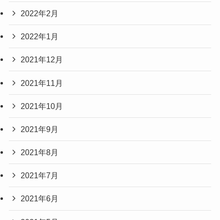
2022年2月
2022年1月
2021年12月
2021年11月
2021年10月
2021年9月
2021年8月
2021年7月
2021年6月