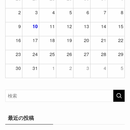
2
3
4
5
6
7
8
9
11
12
13
14
15
10
16
17
18
19
20
21
22
23
24
25
26
27
28
29
30
31
1
2
3
4
5
最近の投稿