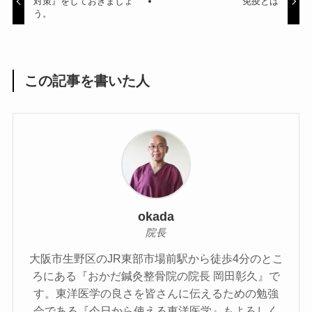
対策』をしておきましょ
免疫とは
う。
この記事を書いた人
okada
院長
大阪市生野区のJR東部市場前駅から徒歩4分のとこ
ろにある『おかだ鍼灸整骨院の院長 岡田彰久』で
す。東洋医学の良さを皆さんに伝えるための勉強
会である『今日から使える東洋医学』もよろしく