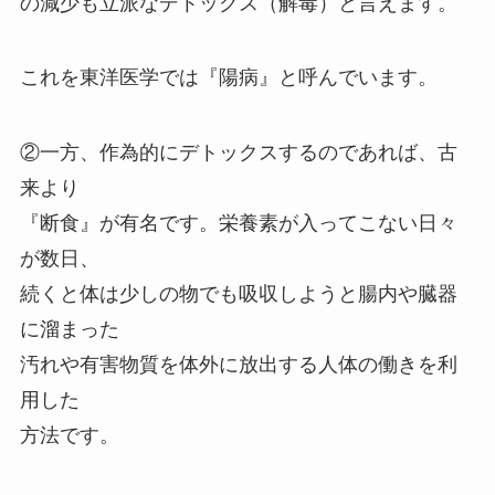
の減少も立派なデトックス（解毒）と言えます。
これを東洋医学では『陽病』と呼んでいます。
②一方、作為的にデトックスするのであれば、古
来より
『断食』が有名です。栄養素が入ってこない日々
が数日、
続くと体は少しの物でも吸収しようと腸内や臓器
に溜まった
汚れや有害物質を体外に放出する人体の働きを利
用した
方法です。