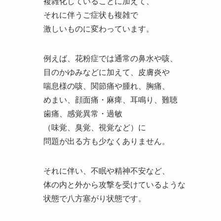
複雑化していることに加えて、
それに伴うご症状も複雑で
激しいものに変わっています。
例えば、花粉症では通常の鼻水や咳、
目のかゆみなどに加えて、皮膚炎や
喘息様の咳、関節痛や腫れ、胸痛、
めまい、顔面痛・麻痺、耳鳴り、難聴
歯痛、感覚異常・過敏
（味覚、臭覚、視覚など）に
問題が出る方も少なくありません。
それに伴い、不眠や精神不安など、
体の内と外から攻撃を受けているような
状態で八方塞がり状態です。