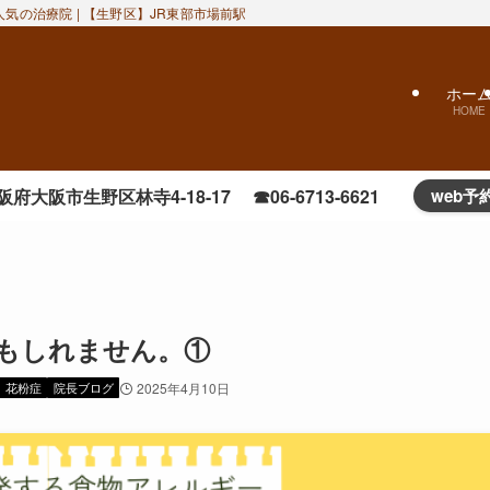
気の治療院 | 【生野区】JR東部市場前駅近くのおかだ鍼灸整骨院｜ぎっくり腰
ホー
HOME
阪府大阪市生野区林寺4-18-17 ☎06-6713-6621
web予
もしれません。①
花粉症
院長ブログ
2025年4月10日