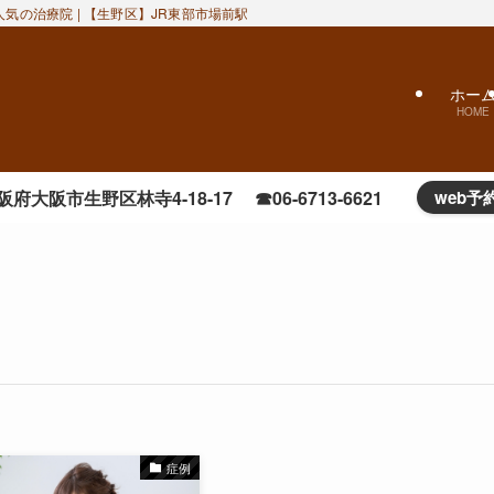
気の治療院 | 【生野区】JR東部市場前駅近くのおかだ鍼灸整骨院｜ぎっくり腰
ホー
HOME
阪府大阪市生野区林寺4-18-17 ☎06-6713-6621
web予
症例