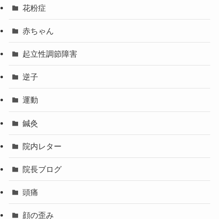
花粉症
赤ちゃん
起立性調節障害
逆子
運動
鍼灸
院内レター
院長ブログ
頭痛
顔の歪み