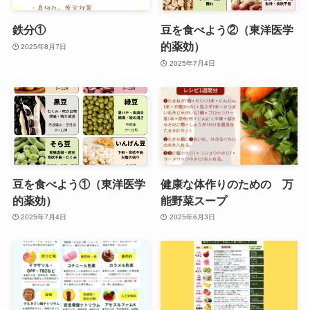
鉄分①
豆を食べよう②（東洋医学
的薬効）
2025年8月7日
2025年7月4日
豆を食べよう①（東洋医学
健康な体作りのための 万
的薬効）
能野菜スープ
2025年7月4日
2025年6月3日