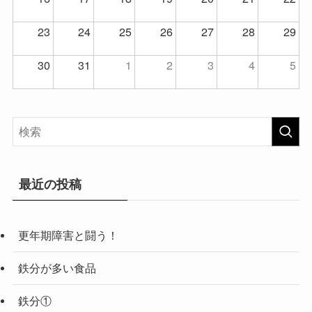
23
24
25
26
27
28
29
30
31
1
2
3
4
5
最近の投稿
更年期障害と闘う！
鉄分が多い食品
鉄分①