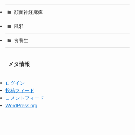
顔面神経麻痺
風邪
食養生
メタ情報
ログイン
投稿フィード
コメントフィード
WordPress.org