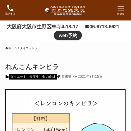
電話する
menu
大阪府大阪市生野区林寺4-18-17 ☎06-6713-6621
web予約
ホーム
ダイエット
れんこんキンピラ
2021年3月15日
ダイエット
食養生
旬の食材
常備菜