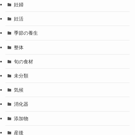
妊婦
妊活
季節の養生
整体
旬の食材
未分類
気候
消化器
添加物
産後