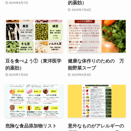
的薬効）
2025年8月7日
2025年7月4日
豆を食べよう①（東洋医学
健康な体作りのための 万
的薬効）
能野菜スープ
2025年7月4日
2025年6月3日
危険な食品添加物リスト
意外なものがアレルギーの