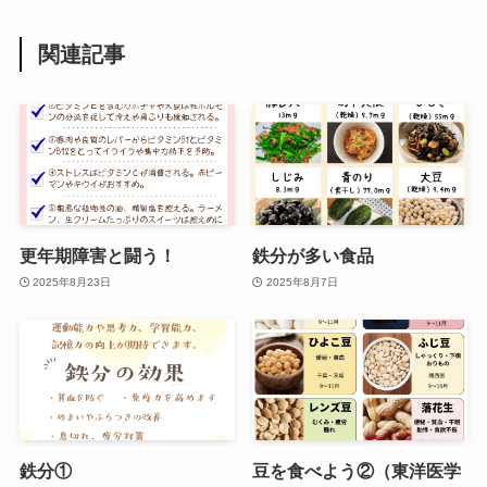
関連記事
更年期障害と闘う！
鉄分が多い食品
2025年8月23日
2025年8月7日
鉄分①
豆を食べよう②（東洋医学