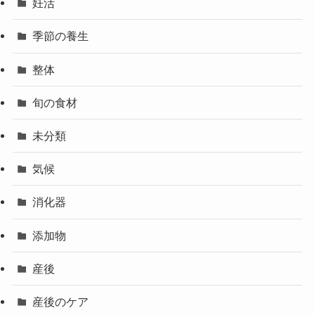
妊活
季節の養生
整体
旬の食材
未分類
気候
消化器
添加物
産後
産後のケア