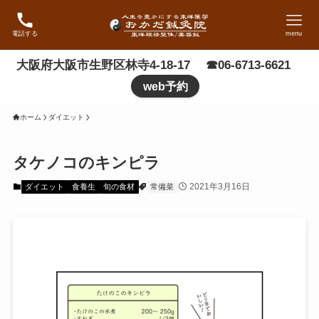
電話する
menu
大阪府大阪市生野区林寺4-18-17 ☎06-6713-6621
web予約
ホーム
ダイエット
タケノコのキンピラ
2021年3月16日
ダイエット
食養生
旬の食材
常備菜