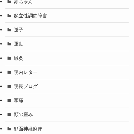
赤ちゃん
起立性調節障害
逆子
運動
鍼灸
院内レター
院長ブログ
頭痛
顔の歪み
顔面神経麻痺