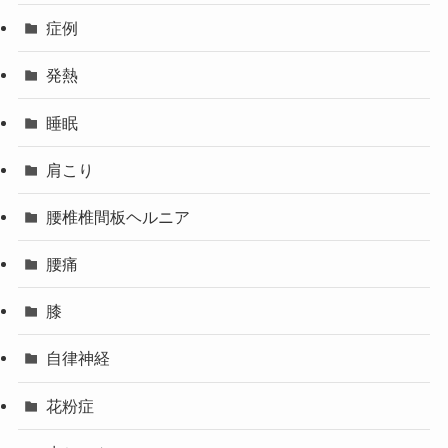
症例
発熱
睡眠
肩こり
腰椎椎間板ヘルニア
腰痛
膝
自律神経
花粉症