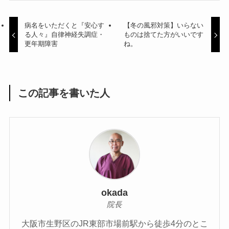
病名をいただくと『安心す
【冬の風邪対策】いらない
る人々』自律神経失調症・
ものは捨てた方がいいです
更年期障害
ね。
この記事を書いた人
okada
院長
大阪市生野区のJR東部市場前駅から徒歩4分のとこ