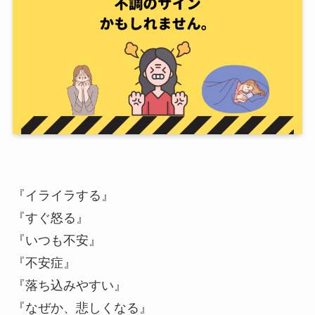
『イライラする』
『すぐ怒る』
『いつも不安』
『不安症』
『落ち込みやすい』
『なぜか、悲しくなる』