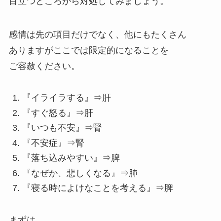
目立つところから対処してみましょう。
感情は先の項目だけでなく、他にもたくさん
ありますがここでは限定的になることを
ご容赦ください。
『イライラする』⇒肝
『すぐ怒る』⇒肝
『いつも不安』⇒腎
『不安症』⇒腎
『落ち込みやすい』⇒脾
『なぜか、悲しくなる』⇒肺
『寝る時によけなことを考える』⇒脾
まずは