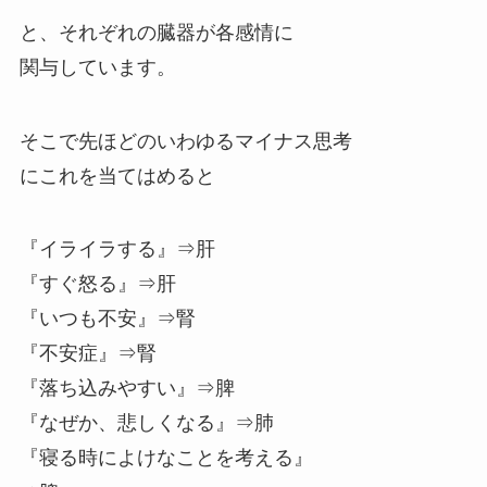
と、それぞれの臓器が各感情に
関与しています。
そこで先ほどのいわゆるマイナス思考
にこれを当てはめると
『イライラする』⇒肝
『すぐ怒る』⇒肝
『いつも不安』⇒腎
『不安症』⇒腎
『落ち込みやすい』⇒脾
『なぜか、悲しくなる』⇒肺
『寝る時によけなことを考える』