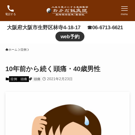
電話する
menu
大阪府大阪市生野区林寺4-18-17 ☎06-6713-6621
web予約
ホーム
症例
10年前から続く頭痛・40歳男性
2021年2月23日
症例
頭痛
頭痛