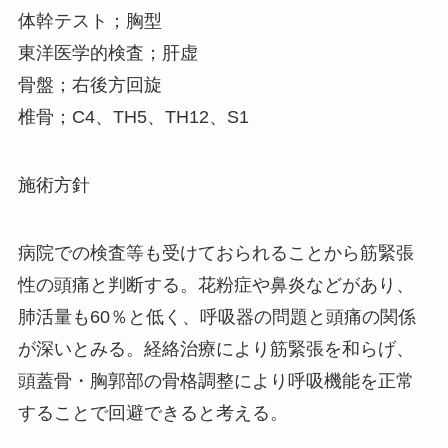
体幹テスト；胸型
東洋医学的検査；肝虚
骨盤；右後方回旋
椎骨；C4、TH5、TH12、S1
施術方針
病院での検査等も受けておられることから筋緊張
性の頭痛と判断する。花粉症や鼻炎などがあり、
肺活量も60％と低く、呼吸器の問題と頭痛の関係
が深いとみる。経絡治療により筋緊張を和らげ、
頭蓋骨・胸郭部の骨格調整により呼吸機能を正常
することで回避できると考える。