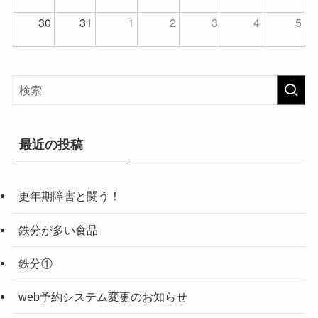
30
31
1
2
3
4
5
最近の投稿
更年期障害と闘う！
鉄分が多い食品
鉄分①
web予約システム変更のお知らせ