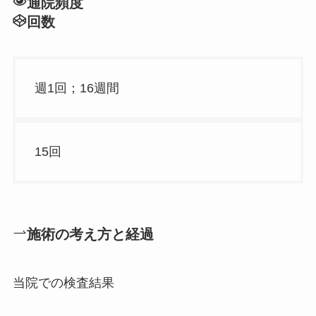
通院頻度
回数
週1回；16週間
15回
施術の考え方と経過
当院での検査結果