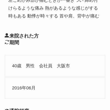
左こめかみ部が痛むときが一番きつい 締め付
けらるような痛み 熱があるような感じがする
時もある 動悸が時々する 首や肩、背中が痛む
来院された方
期間
40歳 男性 会社員 大阪市
2016年06月