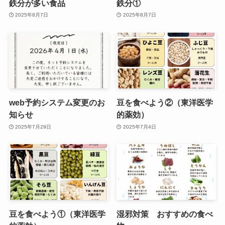
鉄分が多い食品
鉄分①
2025年8月7日
2025年8月7日
web予約システム変更のお
豆を食べよう②（東洋医学
知らせ
的薬効）
2025年7月29日
2025年7月4日
豆を食べよう①（東洋医学
湿邪対策 おすすめの食べ