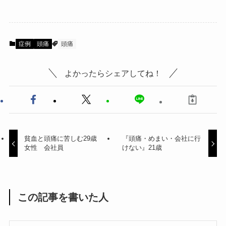
症例
頭痛
頭痛
よかったらシェアしてね！
貧血と頭痛に苦しむ29歳
『頭痛・めまい・会社に行
女性 会社員
けない』21歳
この記事を書いた人