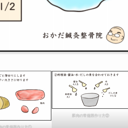
豚肉の常備菜作り方②
肉の常備菜作り方①