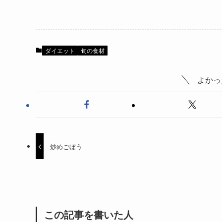
ダイエット
旬の食材
よかっ
炒めごぼう
この記事を書いた人