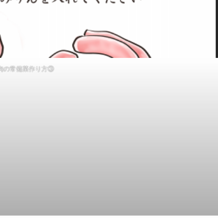
肉の常備菜作り方③