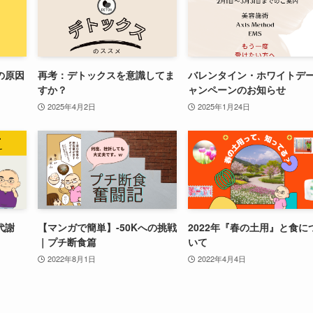
の原因
再考：デトックスを意識してま
バレンタイン・ホワイトデ
すか？
ャンペーンのお知らせ
2025年4月2日
2025年1月24日
代謝
【マンガで簡単】-50Kへの挑戦
2022年『春の土用』と食に
｜プチ断食篇
いて
2022年8月1日
2022年4月4日