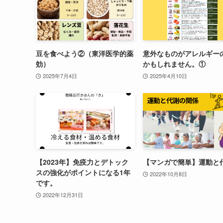
豆を食べよう②（東洋医学的薬
意外なものがアレルギー
効）
かもしれません。①
2025年7月4日
2025年4月10日
【2023年】免疫力とデトック
【マンガで簡単】運動と
スの強化がポイントになる1年
2022年10月8日
です。
2022年12月31日