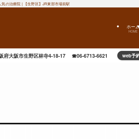
気の治療院 | 【生野区】JR東部市場前駅近くのおかだ鍼灸整骨院｜ぎっくり腰
ホー
HOME
阪府大阪市生野区林寺4-18-17 ☎06-6713-6621
web予