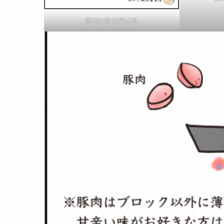
豚肉の常備菜材料