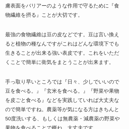
膚表面をバリアーのような作用で守るために『食
物繊維を摂る』ことが大切です。
最強の食物繊維は豆の皮などです。豆は言い換え
ると植物の種なんですがこれはどんな環境下でも
生きることが出来る強い表皮です。これをいただ
くことで簡単に衛気をまとうことが出来ます。
手っ取り早いところでは『日々、少しでいいので
豆を食べる。』『玄米を食べる。』『野菜や果物
を皮ごと食べる』などを実践していれば大丈夫な
ので簡単ですね。農薬等が気になる方はきちんと
50度洗いする、もしくは無農薬・減農薬の野菜や
果物を食べることで概ね、大丈夫です。