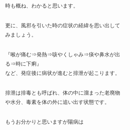
時も概ね、わかると思います。
更に、風邪を引いた時の症状の経緯を思い出して
みましょう。
『喉が痛む⇒発熱⇒咳やくしゃみ⇒痰や鼻水が出
る⇒時に下痢』
など、発症後に病状が進むと排泄が起こります。
排泄は排毒とも呼ばれ、体の中に溜まった老廃物
や水分、毒素を体の外に追い出す状態です。
もうお分かりと思いますが陽病は